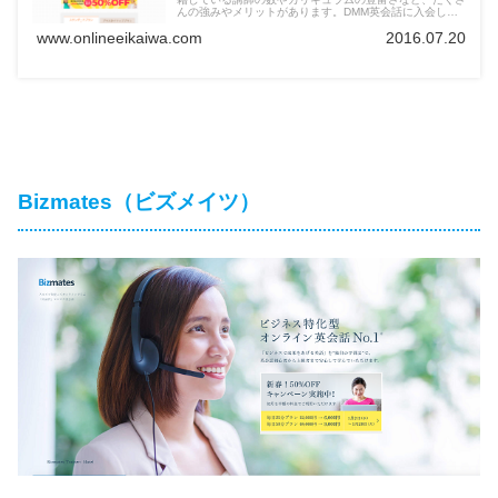
んの強みやメリットがあります。DMM英会話に入会しよ
うか迷っている方は、口コミや評判についてチェックして
www.onlineeikaiwa.com
2016.07.20
おきましょう。
Bizmates（ビズメイツ）