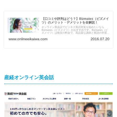
【口コミや評判はどう？】Bizmates（ビズメイ
ツ）のメリット・デメリットを全解説！
オンライン英会話でビジネス英語対策を始めたいなら
Bizmates（ビズメイツ）がおすすめです。Bizmates（ビ
ズメイツ）は格安の料金で、高品質な講師と英語の学習が
できますよ。口コミでどのような評判を獲得しているの
www.onlineeikaiwa.com
2016.07.20
か、無料体験の前に目を通しておいてください。
産経オンライン英会話