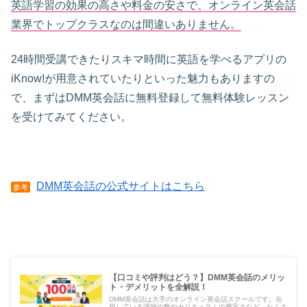
英語学習の効果の高さや料金の安さで、オンライン英会話
業界でトップクラスなのは間違いありません。
24時間受講できたりスキマ時間に英語を学べるアプリの
iKnow!が用意されていたりといった魅力もありますの
で、まずはDMM英会話に無料登録して無料体験レッスン
を受けてみてください。
DMM英会話の公式サイトはこちら
参考
【口コミや評判はどう？】DMM英会話のメリッ
ト・デメリットを全解説！
DMM英会話は大手のオンライン英会話スクールです。在
籍している講師の数やカリキュラムの豊富さなど、たくさ