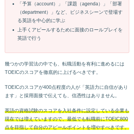
「予算（account）」「課題（agenda）」「部署
（department）」など、ビジネスシーンで登場す
る英語を中心的に学ぶ
上手くアピールするために面接のロールプレイを
英語で行う
幾つかの学習法の中でも、転職活動を有利に進めるには
TOEICのスコアを徹底的に上げるべきです。
TOEICのスコアが400点程度の人が「英語力に自信があり
ます」と採用面接で伝えても、信憑性はありません。
英語の資格試験のスコアを入社条件に設定している企業も
現在では増えていますので、最低でも転職前にTOEIC800
点を目指して自分のアピールポイントを増やすべきです。