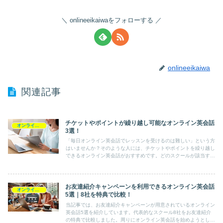
onlineeikaiwaをフォローする
onlineeikaiwa
関連記事
チケットやポイントが繰り越し可能なオンライン英会話
オンライン英会話の選び方
3選！
「毎日オンライン英会話でレッスンを受けるのは難しい」という方
はいませんか？そのような人には、チケットやポイントを繰り越し
できるオンライン英会話がおすすめです。どのスクールが該当する
のか、3つのオンライン英会話を紹介していきます。
お友達紹介キャンペーンを利用できるオンライン英会話
オンライン英会話の選び方
5選｜8社を特典で比較！
当記事では、お友達紹介キャンペーンが用意されているオンライン
英会話5選を紹介しています。代表的なスクール8社をお友達紹介
の特典で比較しました。周りにオンライン英会話を始めようとして