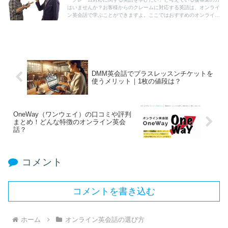
はいませんか？お客様からのクレームに対応する英語は、オンライ
ン英会話で学ぶことができますよ。ここではおすすめのオンライン
英会話を3つ紹介していますので、スクール選びの参考にしてみて
ください。
DMM英会話でプラスレッスンチケットを
使うメリット｜1枚の値段は？
OneWay（ワンウェイ）の口コミや評判
まとめ！どんな特徴のオンライン英会
話？
コメント
コメントを書き込む
ホーム
オンライン英会話の選び方