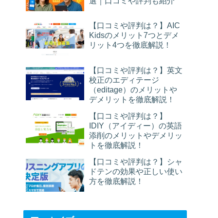
選｜口コミや評判も紹介
【口コミや評判は？】AIC
Kidsのメリット7つとデメ
リット4つを徹底解説！
【口コミや評判は？】英文
校正のエディテージ
（editage）のメリットや
デメリットを徹底解説！
【口コミや評判は？】
IDIY（アイディー）の英語
添削のメリットやデメリッ
トを徹底解説！
【口コミや評判は？】シャ
ドテンの効果や正しい使い
方を徹底解説！