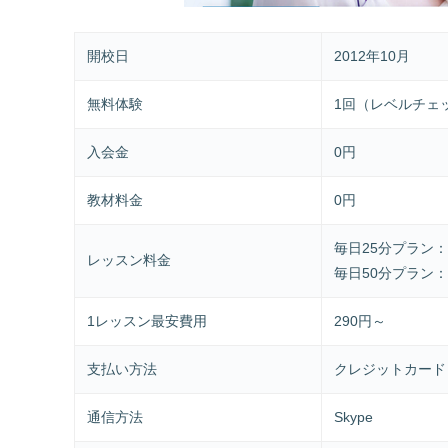
開校日
2012年10月
無料体験
1回（レベルチェ
入会金
0円
教材料金
0円
毎日25分プラン：月
レッスン料金
毎日50分プラン：月
1レッスン最安費用
290円～
支払い方法
クレジットカード（
通信方法
Skype