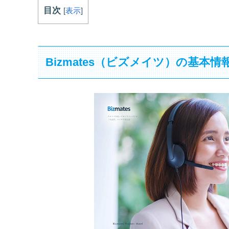
目次
[
表示
]
Bizmates（ビズメイツ）の基本情