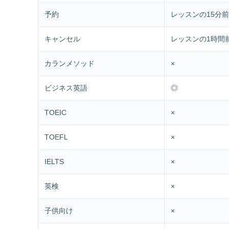
予約
レッスンの15分
キャンセル
レッスンの1時間
カランメソッド
×
ビジネス英語
◎
TOEIC
×
TOEFL
×
IELTS
×
英検
×
子供向け
×