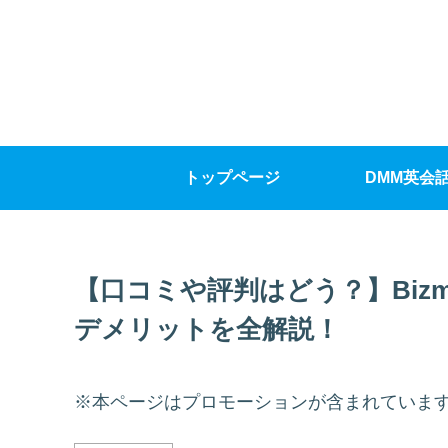
トップページ
DMM英会
【口コミや評判はどう？】Biz
デメリットを全解説！
※本ページはプロモーションが含まれていま