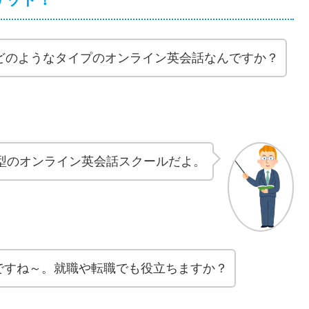
ってどのようなタイプのオンライン英会話なんですか？
型のオンライン英会話スクールだよ。
ですね～。就職や転職でも役立ちますか？