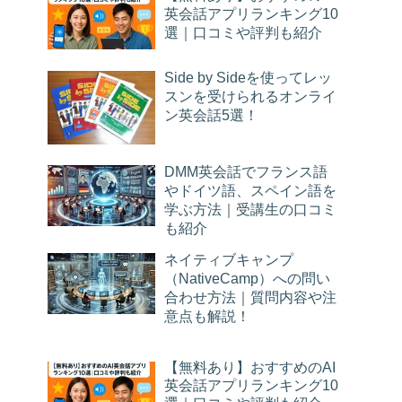
英会話アプリランキング10
選｜口コミや評判も紹介
Side by Sideを使ってレッ
スンを受けられるオンライ
ン英会話5選！
DMM英会話でフランス語
やドイツ語、スペイン語を
学ぶ方法｜受講生の口コミ
も紹介
ネイティブキャンプ
（NativeCamp）への問い
合わせ方法｜質問内容や注
意点も解説！
【無料あり】おすすめのAI
英会話アプリランキング10