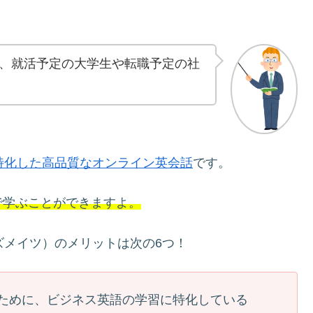
、就活予定の大学生や転職予定の社
特化した高品質なオンライン英会話
です。
で学ぶことができますよ。
ビズメイツ）のメリットは次の6つ！
ために、ビジネス英語の学習に特化している