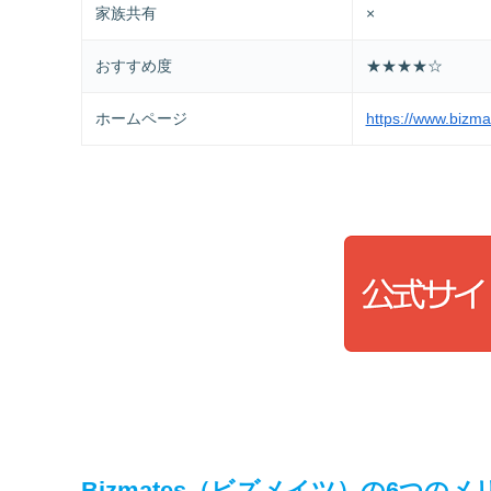
家族共有
×
おすすめ度
★★★★☆
ホームページ
https://www.bizmat
Bizmates（ビズメイツ）の6つの