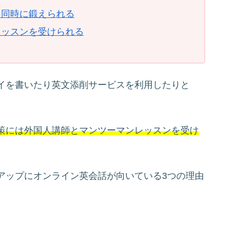
も同時に鍛えられる
レッスンを受けられる
イを書いたり英文添削サービスを利用したりと
策には外国人講師とマンツーマンレッスンを受け
アップにオンライン英会話が向いている3つの理由