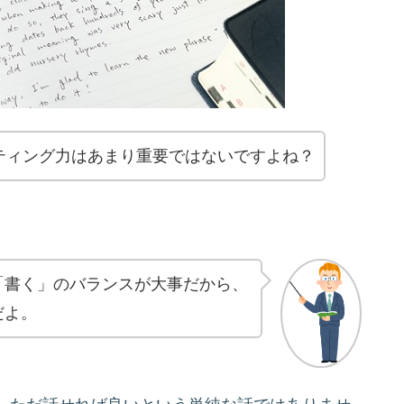
ティング力はあまり重要ではないですよね？
「書く」のバランスが大事だから、
だよ。