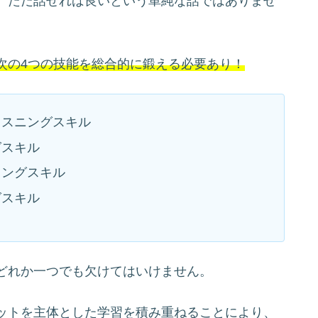
、ただ話せれば良いという単純な話ではありませ
次の4つの技能を総合的に鍛える必要あり！
リスニングスキル
グスキル
キングスキル
グスキル
どれか一つでも欠けてはいけません。
ットを主体とした学習を積み重ねることにより、