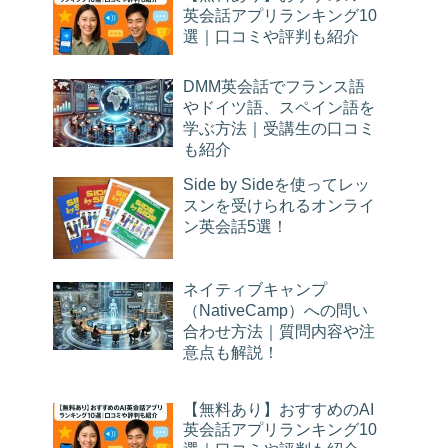
英会話アプリランキング10
選｜口コミや評判も紹介
DMM英会話でフランス語
やドイツ語、スペイン語を
学ぶ方法｜受講生の口コミ
も紹介
Side by Sideを使ってレッ
スンを受けられるオンライ
ン英会話5選！
ネイティブキャンプ
（NativeCamp）への問い
合わせ方法｜質問内容や注
意点も解説！
【無料あり】おすすめのAI
英会話アプリランキング10