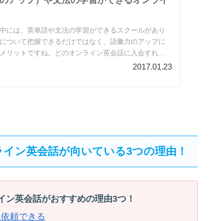
のアップ）や文法の学習ができるオンライ
中には、英単語や文法の学習ができるスクールがあり
について把握できるだけではなく、語彙力のアップに
メリットですね。どのオンライン英会話に入会すれば
クールを見ていきましょう。
2017.01.23
ライン英会話が向いている3つの理由！
イン英会話がおすすめの理由3つ！
に依頼できる