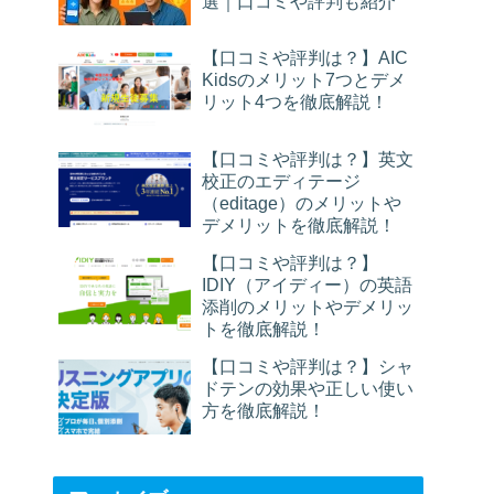
選｜口コミや評判も紹介
【口コミや評判は？】AIC
Kidsのメリット7つとデメ
リット4つを徹底解説！
【口コミや評判は？】英文
校正のエディテージ
（editage）のメリットや
デメリットを徹底解説！
【口コミや評判は？】
IDIY（アイディー）の英語
添削のメリットやデメリッ
トを徹底解説！
【口コミや評判は？】シャ
ドテンの効果や正しい使い
方を徹底解説！