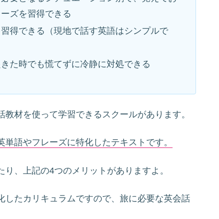
レーズを習得できる
を習得できる（現地で話す英語はシンプルで
起きた時でも慌てずに冷静に対処できる
話教材を使って学習できるスクールがあります。
英単語やフレーズに特化したテキストです。
たり、上記の4つのメリットがありますよ。
化したカリキュラムですので、旅に必要な英会話