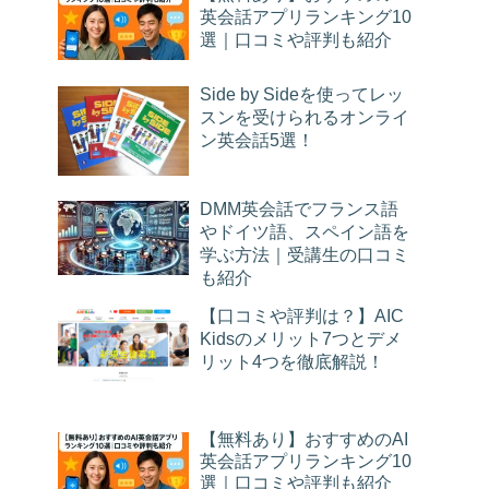
英会話アプリランキング10
選｜口コミや評判も紹介
Side by Sideを使ってレッ
スンを受けられるオンライ
ン英会話5選！
DMM英会話でフランス語
やドイツ語、スペイン語を
学ぶ方法｜受講生の口コミ
も紹介
【口コミや評判は？】AIC
Kidsのメリット7つとデメ
リット4つを徹底解説！
【無料あり】おすすめのAI
英会話アプリランキング10
選｜口コミや評判も紹介