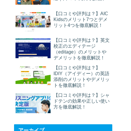
【口コミや評判は？】AIC
Kidsのメリット7つとデメ
リット4つを徹底解説！
【口コミや評判は？】英文
校正のエディテージ
（editage）のメリットや
デメリットを徹底解説！
【口コミや評判は？】
IDIY（アイディー）の英語
添削のメリットやデメリッ
トを徹底解説！
【口コミや評判は？】シャ
ドテンの効果や正しい使い
方を徹底解説！
アーカイブ