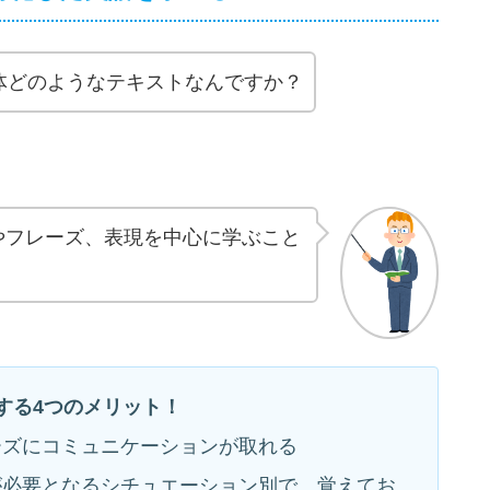
体どのようなテキストなんですか？
やフレーズ、表現を中心に学ぶこと
する4つのメリット！
ーズにコミュニケーションが取れる
が必要となるシチュエーション別で、覚えてお