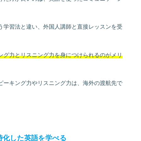
う学習法と違い、外国人講師と直接レッスンを受
ング力とリスニング力を身につけられるのがメリ
ピーキング力やリスニング力は、海外の渡航先で
特化した英語を学べる