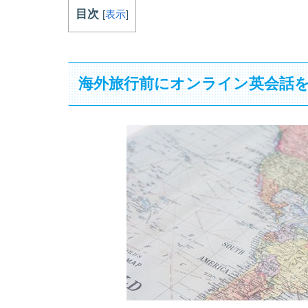
目次
[
表示
]
海外旅行前にオンライン英会話を