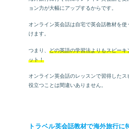
ョン力が大幅にアップするからです。
オンライン英会話は自宅で英会話教材を使
けます。
つまり、
どの英語の学習法よりもスピーキ
ット！
オンライン英会話のレッスンで習得したス
役立つことは間違いありません。
トラベル英会話教材で海外旅行に