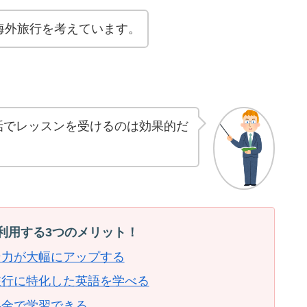
海外旅行を考えています。
話でレッスンを受けるのは効果的だ
利用する3つのメリット！
ン力が大幅にアップする
旅行に特化した英語を学べる
料金で学習できる