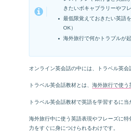
きたいボキャブラリーやフ
最低限覚えておきたい英語
OK）
海外旅行で何かトラブルが
オンライン英会話の中には、トラベル英会
トラベル英会話教材とは、
海外旅行で使う
トラベル英会話教材で英語を学習するに当
海外旅行中に使う英語表現やフレーズに特
力をすぐに身につけられるわけです。