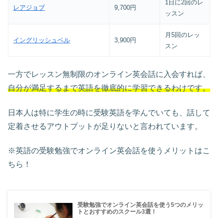
1日に2回のレ
レアジョブ
9,700円
ッスン
月5回のレッ
イングリッシュベル
3,900円
スン
一方でレッスン無制限のオンライン英会話に入会すれば、
自分が満足するまで英語を徹底的に学習できるわけです。
日本人は特に学生の時に受験英語を学んでいても、話して
定着させるアウトプットが足りないと言われています。
※英語の受験勉強でオンライン英会話を使うメリットはこ
ちら！
受験勉強でオンライン英会話を使う5つのメリッ
トとおすすめのスクール3選！