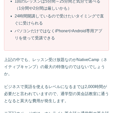
1回のレッスンは5分間～25分間と気分で選べる
（1分間や2分間は厳しいかも）
24時間開講しているので受けたいタイミングで直
ぐに受けられる
パソコンだけではなくiPhoneやAndroid専用アプ
リを使って受講できる
上記の中でも、レッスン受け放題なのがNativeCamp（ネ
イティブキャンプ）の最大の特徴なのではないでしょう
か。
ビジネスで英語を使えるレベルになるまでは2,000時間が
必要だと言われていますので、通学型の英会話教室に通う
となると莫大な費用が発生します。