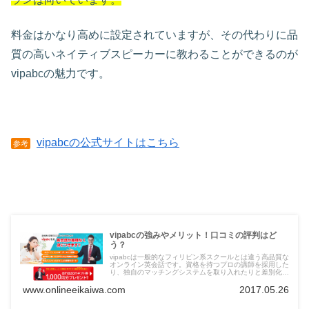
料金はかなり高めに設定されていますが、その代わりに品
質の高いネイティブスピーカーに教わることができるのが
vipabcの魅力です。
vipabcの公式サイトはこちら
参考
vipabcの強みやメリット！口コミの評判はど
う？
vipabcは一般的なフィリピン系スクールとは違う高品質な
オンライン英会話です。資格を持つプロの講師を採用した
り、独自のマッチングシステムを取り入れたりと差別化を
図っています。ここではvipabcの口コミや評判を紹介して
いますので、入会前の参考にしてみてください。
www.onlineeikaiwa.com
2017.05.26