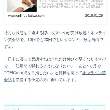
オンライン英会話は高校受験や大学受験など、受験勉強で
も役立ちます。受験に合格する目的で、オンライン英会話
に入会する中学生や高校生は増えました。なぜ受験勉強で
オンライン英会話が役立つのか、おすすめのスクールがど
こなのか見ていきましょう。
www.onlineeikaiwa.com
2018.01.25
そんな状態を回避する際に役立つのが受け放題のオンライ
ン英会話で、10回でも20回でもレッスンの回数は自由で
すよ。
一日中に渡って受講すればそれだけ伸びが早くなりますの
で、「短期間で喋れるようになりたい」「あと○ヵ月で
TOEIC○○○点を目指したい」と目標を掲げて
オンライン英
会話
を受講する予定の方に向いています。