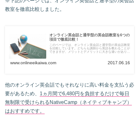
※下記のページでは、オンライン英会話と通学型の英会話
教室を徹底比較しました。
オンライン英会話と通学型の英会話教室を6つの
項目で徹底比較！
このページでは、オンライン英会話と通学型の英会話教室
を比較しています。どちらも講師から英語を教わることが
できますが、メリットとデメリットに大きな違いがありま
す。どちらを受講して英語を学習するのが良いのか迷って
いる方は、是非一度参考にしてみてください。
www.onlineeikaiwa.com
2017.06.16
他のオンライン英会話でもそれなりに高い料金を支払う必
要があるため、
1ヵ月間で6,480円を負担するだけで毎日
無制限で受けられるNativeCamp（ネイティブキャンプ）
はおすすめです。