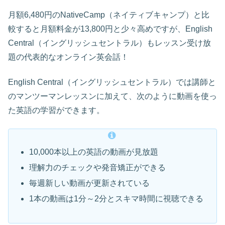
月額6,480円のNativeCamp（ネイティブキャンプ）と比
較すると月額料金が13,800円と少々高めですが、English
Central（イングリッシュセントラル）もレッスン受け放
題の代表的なオンライン英会話！
English Central（イングリッシュセントラル）では講師と
のマンツーマンレッスンに加えて、次のように動画を使っ
た英語の学習ができます。
10,000本以上の英語の動画が見放題
理解力のチェックや発音矯正ができる
毎週新しい動画が更新されている
1本の動画は1分～2分とスキマ時間に視聴できる