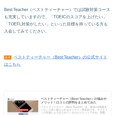
Best Teacher（ベストティーチャー）では試験対策コース
も充実していますので、「TOEICのスコアを上げたい」
「TOEFL対策がしたい」といった目標を持っている方も
入会してみてください。
ベストティーチャー（Best Teacher）の公式サイト
参考
はこちら
ベストティーチャー（Best Teacher）の強みや
メリット！口コミの評判をまとめてみた
ベストティーチャー（Best Teacher）は、英語の4技能を
バランス良く鍛えられるオンライン英会話です。ライティ
ング対策にも力を入れているのがメリットですね。実際に