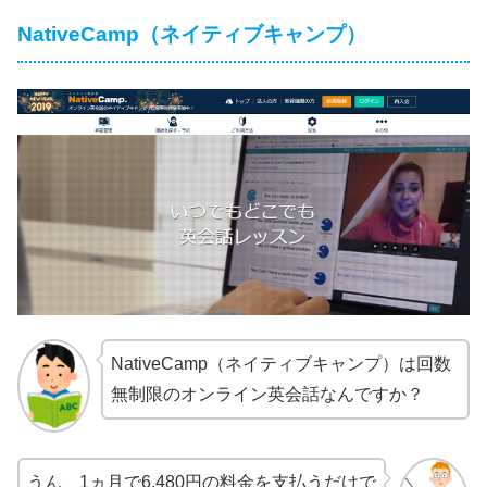
NativeCamp（ネイティブキャンプ）
NativeCamp（ネイティブキャンプ）は回数
無制限のオンライン英会話なんですか？
うん、1ヵ月で6,480円の料金を支払うだけで