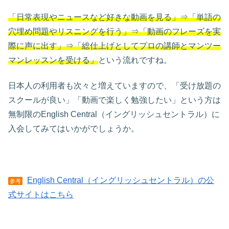
「日常表現やニュースなど好きな動画を見る」⇒「単語の
穴埋め問題やリスニングを行う」⇒「動画のフレーズを実
際に声に出す」⇒「総仕上げとしてプロの講師とマンツー
マンレッスンを受ける」
という流れですね。
日本人の利用者も次々と増えていますので、「受け放題の
スクールが良い」「動画で楽しく勉強したい」という方は
無制限のEnglish Central（イングリッシュセントラル）に
入会してみてはいかがでしょうか。
English Central（イングリッシュセントラル）の公
参考
式サイトはこちら