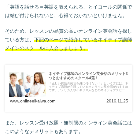
「英語を話せる＝英語を教えられる」とイコールの関係で
は結び付けられないと、心得ておかないといけません。
そのため、レッスンの品質の高いオンライン英会話を探し
ている方は、
下記のページで紹介しているネイティブ講師
メインのスクールに入会しましょう。
ネイティブ講師のオンライン英会話のメリット3
つとおすすめのスクール4選！
「正しい英語の発音を身に付けたい！」という方には、ネ
イティブ講師が在籍しているオンライン英会話がおすすめ
です。アメリカ人やイギリス人などのネイティブスピーカ
ーとレッスンを受けることができますので、スクール選び
の参考にしてみてください。
www.onlineeikaiwa.com
2016.11.25
また、レッスン受け放題・無制限のオンライン英会話には
このようなデメリットもあります。