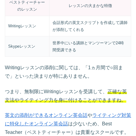
ベストティーチャー
レッスンの大まかな特徴
のレッスン
会話形式の英文スクリプトを作成して講師
Writingレッスン
が添削してくれる
世界中にいる講師とマンツーマンで24時
Skypeレッスン
間受講できる
Writingレッスンの添削に関しては、「1ヵ月間で○回ま
で」といった決まりが特にありません。
つまり、無制限にWritingレッスンを受講して、
正確な英
文法やライティング力を身に付けることができますね。
英文の添削ができるオンライン英会話
や
ライティング対策
に特化したオンライン英会話
は少ないため、Best
Teacher（ベストティーチャー）は貴重なスクールです。