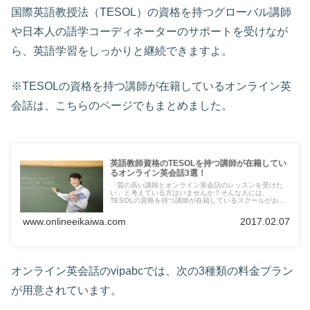
国際英語教授法（TESOL）の資格を持つグローバル講師
や日本人の語学コーディネーターのサポートを受けなが
ら、英語学習をしっかりと継続できますよ。
※TESOLの資格を持つ講師が在籍しているオンライン英
会話は、こちらのページでもまとめました。
英語教師資格のTESOLを持つ講師が在籍してい
るオンライン英会話3選！
「質の高い講師とオンライン英会話のレッスンを受けた
い」と考えている方はいませんか？そんな人には、
TESOLの資格を持つ講師が在籍しているスクールがおす
すめです。TESOLは初心者にも一から丁寧に英語を教え
るスキルを持っているという証明の資格ですので、オンラ
www.onlineeikaiwa.com
2017.02.07
イン英会話選びの参考にしてみてください。
オンライン英会話のvipabcでは、次の3種類の料金プラン
が用意されています。