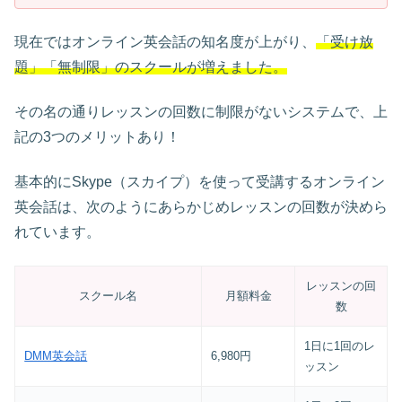
現在ではオンライン英会話の知名度が上がり、
「受け放
題」「無制限」のスクールが増えました。
その名の通りレッスンの回数に制限がないシステムで、上
記の3つのメリットあり！
基本的にSkype（スカイプ）を使って受講するオンライン
英会話は、次のようにあらかじめレッスンの回数が決めら
れています。
レッスンの回
スクール名
月額料金
数
1日に1回のレ
DMM英会話
6,980円
ッスン