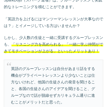
SparkDojo（スパーク道場）は、グループレッスンで実践
的なトレーニングを積むことができます。
「英語力を上げるにはマンツーマンレッスンが大事なので
は？」とイメージしている方はいませんか？
しかし、少人数の生徒と一緒に受講するグループレッスン
も、
「リスニング力を高められる」「一緒に学ぶ仲間がで
きてモチベーションが上がる」といったメリットあり！
英語のグループレッスンは自分があまり話をする
機会がプライベートレッスンより少ないことは仕
方ないけれど、他国の生徒さんの発音を聞けるこ
と、各国の生徒さんのアイデアを聞けること、グ
ループなので話が脱線せずカリキュラム通りに進
むことがメリットだと思った。