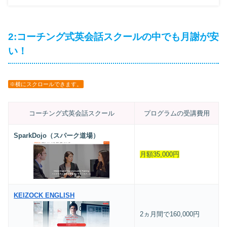
2:コーチング式英会話スクールの中でも月謝が安
い！
※横にスクロールできます。
コーチング式英会話スクール
プログラムの受講費用
SparkDojo（スパーク道場）
月額35,000円
KEIZOCK ENGLISH
2ヵ月間で160,000円