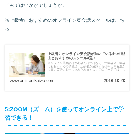
てみてはいかがでしょうか。
※上級者におすすめのオンライン英会話スクールはこち
ら！
上級者にオンライン英会話が向いている4つの理
由とおすすめのスクール4選！
オンライン英会話は初心者だけではなく、中級者や上級者
にもおすすめの学習法！上級者が受講すれば今よりも遥か
に高い英語力を手に入れられますよ。このページでは、上
級者向けのオンライン英会話を4つ紹介していますので、
スクールの選び方で迷っている方は参考にしてみてくださ
い。
www.onlineeikaiwa.com
2016.10.20
5:ZOOM（ズーム）を使ってオンライン上で学
習できる！