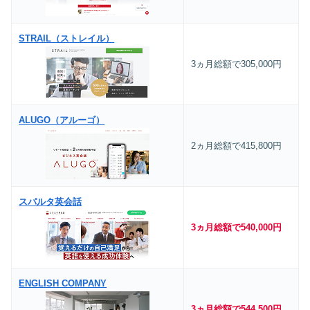
STRAIL（ストレイル）
3ヵ月総額で305,000円
ALUGO（アルーゴ）
2ヵ月総額で415,800円
スパルタ英会話
3ヵ月総額で540,000円
ENGLISH COMPANY
3ヵ月総額で544,500‬円