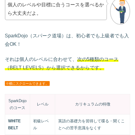
個人のレベルや目標に合うコースを選べるか
ら大丈夫だよ。
SparkDojo（スパーク道場）は、初心者でも上級者でも入
会OK！
それは個人のレベルに合わせて、
次の5種類のコース
（BELT LEVELS）から選択できるからです。
※横にスクロールできます。
SparkDojo
レベル
カリキュラムの特徴
のコース
WHITE
初級レベ
英語の基礎力を習得して喋る・聞くこ
BELT
ル
とへの苦手意識をなくす