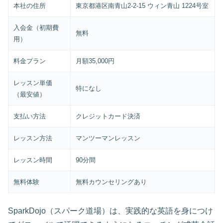
本社の住所
東京都港区南青山2-2-15 ウィン青山 1224号室
入会金（初期費
無料
用）
料金プラン
月額35,000円
レッスン単価
特になし
（最安値）
支払い方法
クレジットカード決済
レッスン方法
マンツーマンレッスン
レッスン時間
90分間
無料体験
無料カウンセリングあり
SparkDojo（スパーク道場）は、実践的な英語を身につけ