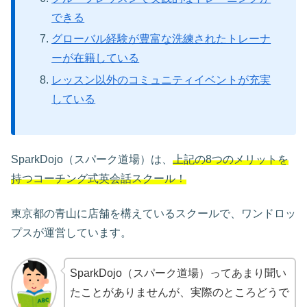
できる
グローバル経験が豊富な洗練されたトレーナ
ーが在籍している
レッスン以外のコミュニティイベントが充実
している
SparkDojo（スパーク道場）は、
上記の8つのメリットを
持つコーチング式英会話スクール！
東京都の青山に店舗を構えているスクールで、ワンドロッ
プスが運営しています。
SparkDojo（スパーク道場）ってあまり聞い
たことがありませんが、実際のところどうで