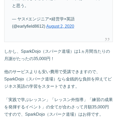
と思う。
— ヤス⚡️エンジニア×経営学×英語
(@earlyfield8612)
August 2, 2020
しかし、SparkDojo（スパーク道場）は1ヵ月間当たりの
月謝がたったの35,000円！
他のサービスよりも安い費用で受講できますので、
SparkDojo（スパーク道場）なら金銭的な負担を抑えてビ
ジネス英語の学習をスタートできます。
「実践で学ぶレッスン」「レッスン外指導」「練習の成果
を発揮するイベント」の全てが合わさって月額35,000円
ですので、SparkDojo（スパーク道場）はお得です。