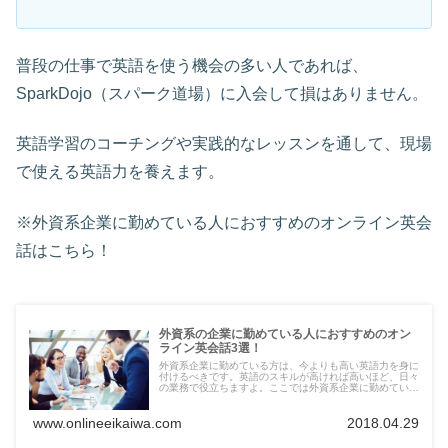
普段の仕事で英語を使う機会の多い人であれば、
SparkDojo（スパーク道場）に入会して損はありません。
英語学習のコーチングや実践的なレッスンを通して、現場
で使える英語力を養えます。
※外資系企業に勤めている人におすすめのオンライン英会
話はこちら！
外資系の企業に勤めている人におすすめのオン
ライン英会話3選！
外資系企業に勤めている方は、今よりも高い英語力を身に
付けるべきです。英語のスキルが高ければ高いほど、日々
の業務で役立ちますよ。ここでは外資系企業に勤めている
人やこれから外資系企業に転職する予定の人に向いている
オンライン英会話をまとめてみました。
www.onlineeikaiwa.com
2018.04.29