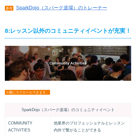
SparkDojo（スパーク道場）のトレーナー
参考
8:レッスン以外のコミュニティイベントが充実！
※横にスクロールできます。
SparkDojo（スパーク道場）のコミュニティイベント
COMMUNITY
他業界のプロフェッショナルとレッスン
ACTIVITIES
内外で繋がることができる