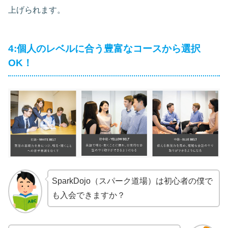
上げられます。
4:個人のレベルに合う豊富なコースから選択
OK！
SparkDojo（スパーク道場）は初心者の僕で
も入会できますか？