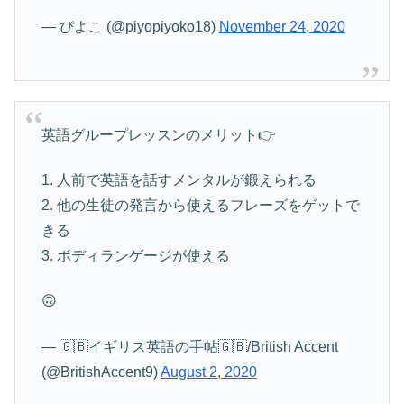
— ぴよこ (@piyopiyoko18)
November 24, 2020
英語グループレッスンのメリット👉
1. 人前で英語を話すメンタルが鍛えられる
2. 他の生徒の発言から使えるフレーズをゲットで
きる
3. ボディランゲージが使える
🙃
— 🇬🇧イギリス英語の手帖🇬🇧/British Accent
(@BritishAccent9)
August 2, 2020