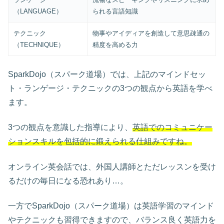
（LANGUAGE）
られる言語知識
テクニック
物事やアイディアを創造して意思疎通の
（TECHNIQUE）
精度を高める力
SparkDojo（スパーク道場）では、上記のマインドセッ
ト・ランゲージ・テクニックの3つの観点から英語を学べ
ます。
3つの観点を意識した指導により、
英語でのコミュニケー
ションスキルを包括的に鍛えられる仕組みですね。
オンライン英会話では、外国人講師とただレッスンを受け
るだけの毎日になる恐れあり…。
一方でSparkDojo（スパーク道場）は英語学習のマインド
やテクニックも習得できますので、バランス良く英語力を