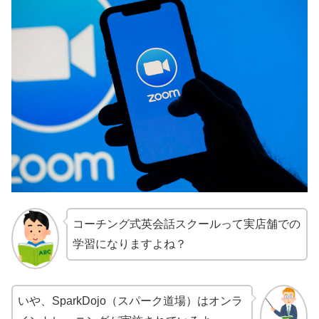
コーチング式英会話スクールって実店舗での
学習になりますよね？
いや、SparkDojo（スパーク道場）はオンラ