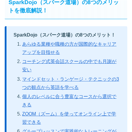
SparkDojo（スパーク道場）の8つのメリッ
トを徹底解説！
SparkDojo（スパーク道場）の8つのメリット！
あらゆる業種や職種の方が国際的なキャリア
アップを目指せる
コーチング式英会話スクールの中でも月謝が
安い
マインドセット・ランゲージ・テクニックの3
つの観点から英語を学べる
個人のレベルに合う豊富なコースから選択で
きる
ZOOM（ズーム）を使ってオンライン上で学
習できる
グループレッスンで実践的なトレーニングが