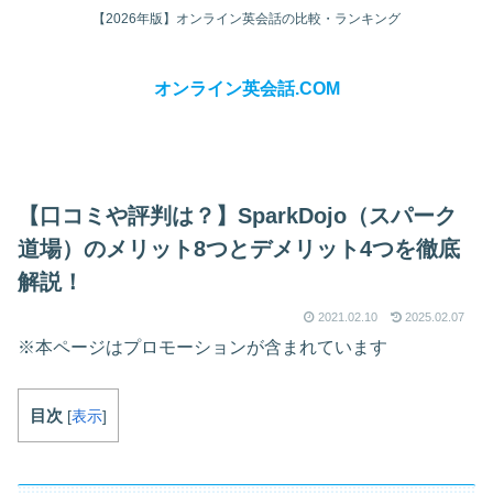
【2026年版】オンライン英会話の比較・ランキング
オンライン英会話.COM
【口コミや評判は？】SparkDojo（スパーク
道場）のメリット8つとデメリット4つを徹底
解説！
2021.02.10
2025.02.07
※本ページはプロモーションが含まれています
目次
[
表示
]