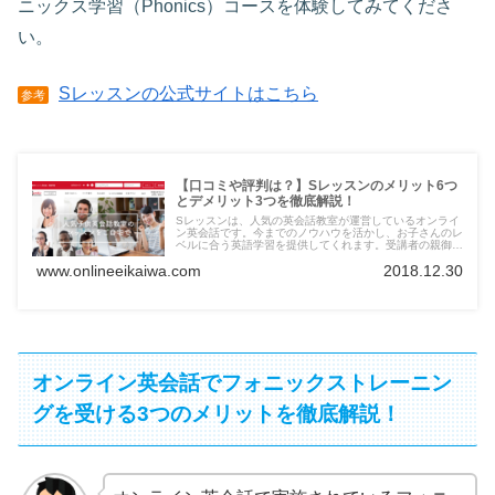
ニックス学習（Phonics）コースを体験してみてくださ
い。
Sレッスンの公式サイトはこちら
参考
【口コミや評判は？】Sレッスンのメリット6つ
とデメリット3つを徹底解説！
Sレッスンは、人気の英会話教室が運営しているオンライ
ン英会話です。今までのノウハウを活かし、お子さんのレ
ベルに合う英語学習を提供してくれます。受講者の親御さ
んからの口コミや評判も良いので、Sレッスンに入会する
www.onlineeikaiwa.com
2018.12.30
前に目を通しておきましょう。
オンライン英会話でフォニックストレーニン
グを受ける3つのメリットを徹底解説！