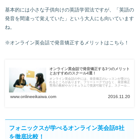
基本的には小さな子供向けの英語学習法ですが、「英語の
発音を間違って覚えていた」という大人にも向いています
ね。
※オンライン英会話で発音矯正するメリットはこちら！
オンライン英会話で発音矯正する3つのメリット
とおすすめのスクール4選！
オンライン英会話の中には、発音矯正のレッスンが受けら
れるところがあります。フリートークではなく、発音矯正
専用の教材やカリキュラムで受講可能ですよ。スクール選
びで迷っている方は、ここで紹介している4つのオンライ
ン英会話を試してみてください。
www.onlineeikaiwa.com
2016.11.20
フォニックスが学べるオンライン英会話8社
を徹底比較！