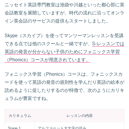
ニッセイト英語専門教室は池袋や川越といった都心部に英
会話教室を展開していますが、時代の流れに沿ってオンラ
イン英会話のサービスの提供もスタートしました。
Skype（スカイプ）を使ってマンツーマンレッスンを受講
できる点では他のスクールと一緒ですが、
S-レッスンでは
英語の発音が分からない子供のためにフォニックス学習
（Phonics）コースが用意されています。
フォニックス学習（Phonics）コースは、フォニックスカ
ードを使って英語の発音の規則性を学んだり英語の絵本が
読めるように促したりするのが特徴で、次のようにカリキ
ュラムが豊富ですね。
カリキュラム
レッスンの内容
Stage 1
アルファベット大文字の読み