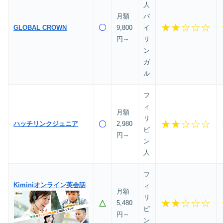
人
月額
バ
★★☆☆☆
GLOBAL CROWN
9,800
イ
円～
リ
ン
ガ
ル
フ
ィ
月額
リ
★★☆☆☆
ハッチリンクジュニア
2,980
ピ
円～
ン
人
フ
Kiminiオンライン英会話
ィ
月額
リ
★★☆☆☆
5,480
ピ
円～
ン