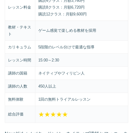
購読4クラス：月額3,760円
レッスン料金
購読8クラス：月額6,720円
購読12クラス：月額9,600円
教材・テキス
ゲーム感覚で楽しめる教材を採用
ト
カリキュラム
5段階のレベル分けで最適な指導
レッスン時間
15:00～2:30
講師の国籍
ネイティブやフィリピン人
講師の人数
450人以上
無料体験
1回の無料トライアルレッスン
★★★★★
総合評価