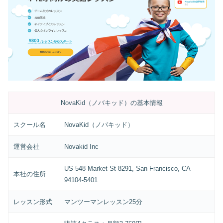
NovaKid（ノバキッド）の基本情報
スクール名
NovaKid（ノバキッド）
運営会社
Novakid Inc
US 548 Market St 8291, San Francisco, CA
本社の住所
94104-5401
レッスン形式
マンツーマンレッスン25分