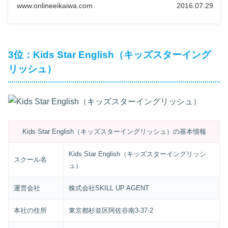
www.onlineeikaiwa.com
2016.07.29
すので、リップルキッズパークに入会させる前に目を通し
ておきましょう。
3位：Kids Star English（キッズスターイング
リッシュ）
Kids Star English（キッズスターイングリッシュ）の基本情報
Kids Star English（キッズスターイングリッシ
スクール名
ュ）
運営会社
株式会社SKILL UP AGENT
本社の住所
東京都杉並区阿佐谷南3-37-2