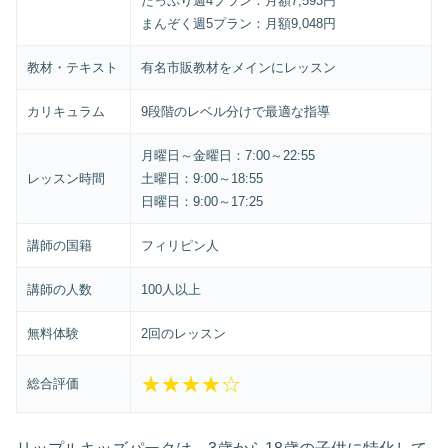
たっぷり週4プラン：月額7,593円
まんぞく週5プラン：月額9,048円
教材・テキスト
有名市販教材をメインにレッスン
カリキュラム
9段階のレベル分けで最適な指導
月曜日～金曜日：7:00～22:55
レッスン時間
土曜日：9:00～18:55
日曜日：9:00～17:25
講師の国籍
フィリピン人
講師の人数
100人以上
無料体験
2回のレッスン
★★★★☆
総合評価