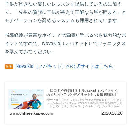
子供が飽きない楽しいレッスンを提供しているのに加え
て、「先生の質問に子供が答えて正解なら星が貯まる」と
モチベーションを高めるシステムも採用されています。
指導経験が豊富なネイティブ講師と学べるのも魅力的なポ
イントですので、NovaKid（ノバキッド）でフォニックス
を学んでみてください。
NovaKid（ノバキッド）の公式サイトはこちら
参考
【口コミや評判は？】NovaKid（ノバキッド）
のメリット7つとデメリット5つを徹底解説！
NovaKid（ノバキッド）は海外の会社が運営しているオン
ライン英会話！4歳から12歳の子供の英語学習を徹底サポ
ートしています。NovaKid（ノバキッド）のメリットやデ
メリット、口コミや評判はこちらのページをご覧になって
www.onlineeikaiwa.com
2020.10.26
ください。