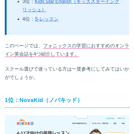
3位：
Kids Star English（キッズスターイング
リッシュ）
4位：
S-レッスン
このページでは、
フォニックスの学習におすすめのオンラ
イン英会話を4つ紹介しています。
スクール選びで迷っている方は一度参考にしてみてはいか
がでしょうか。
1位：NovaKid（ノバキッド）