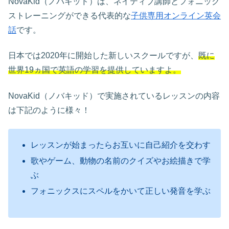
NovaKid（ノバキッド）は、ネイティブ講師とフォニック
ストレーニングができる代表的な
子供専用オンライン英会
話
です。
日本では2020年に開始した新しいスクールですが、
既に
世界19ヵ国で英語の学習を提供していますよ。
NovaKid（ノバキッド）で実施されているレッスンの内容
は下記のように様々！
レッスンが始まったらお互いに自己紹介を交わす
歌やゲーム、動物の名前のクイズやお絵描きで学
ぶ
フォニックスにスペルをかいて正しい発音を学ぶ