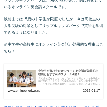
リップルキッズパークは、3歳から18歳の子供に特化して
いるオンライン英会話スクールです。
以前までは15歳の中学生が限度でしたが、今は高校生の
大学受験の対策としてリップルキッズパークで英語を学習
できるようになりました。
※中学生や高校生にオンライン英会話が効果的な理由はこ
ちら！
中学生や高校生にオンライン英会話が効果的な
理由とおすすめのスクール4選！
「英語を話せるようになりたい！」と考えている中学生や
高校生には、オンライン英会話のレッスンがおすすめで
す。学校での授業とは違い、実践的な英語スキルを身に付
けられますよ。ここでは中学生向け・高校生向けのオンラ
イン英会話スクールを3つまとめてみました。
www.onlineeikaiwa.com
2017.01.17