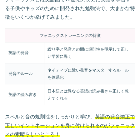
る子供やキッズのために開発された勉強法で、大まかな特
徴をいくつか挙げてみました。
フォニックストレーニングの特徴
綴り字と発音との間に規則性を明示して正し
英語の発音
い学習に導く
ネイティブに近い発音をマスターするルール
発音のルール
を体系化
日本語とは異なる英語の読み書きを正しく教
英語の読み書き
えてくれる
スペルと音の規則性をしっかりと学び、
英語の発音矯正で
正しいイントネーションを身に付けられるのがフォニック
スの素晴らしいところ！