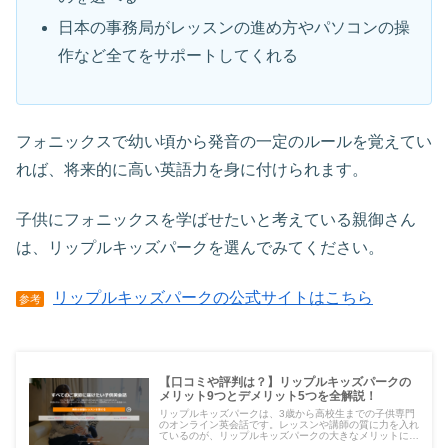
日本の事務局がレッスンの進め方やパソコンの操
作など全てをサポートしてくれる
フォニックスで幼い頃から発音の一定のルールを覚えてい
れば、将来的に高い英語力を身に付けられます。
子供にフォニックスを学ばせたいと考えている親御さん
は、リップルキッズパークを選んでみてください。
リップルキッズパークの公式サイトはこちら
参考
【口コミや評判は？】リップルキッズパークの
メリット9つとデメリット5つを全解説！
リップルキッズパークは、3歳から高校生までの子供専門
のオンライン英会話です。レッスンや講師の質に力を入れ
ているのが、リップルキッズパークの大きなメリットにな
っています。ここでは口コミや評判の情報もまとめていま