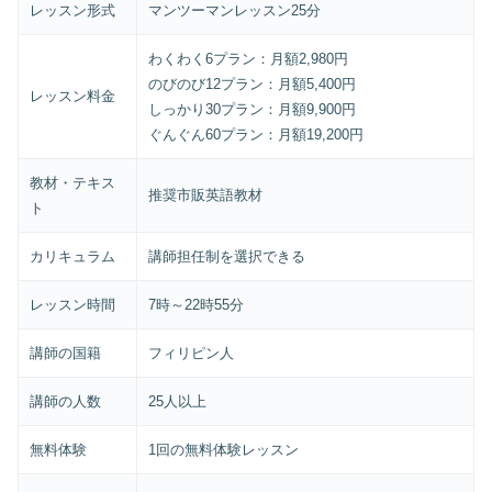
レッスン形式
マンツーマンレッスン25分
わくわく6プラン：月額2,980円
のびのび12プラン：月額5,400円
レッスン料金
しっかり30プラン：月額9,900円
ぐんぐん60プラン：月額19,200円
教材・テキス
推奨市販英語教材
ト
カリキュラム
講師担任制を選択できる
レッスン時間
7時～22時55分
講師の国籍
フィリピン人
講師の人数
25人以上
無料体験
1回の無料体験レッスン