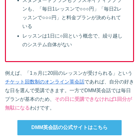
スタンダードプランもプラスネイティブプラ
ンも、「毎日1レッスンで○○○円」「毎日2レ
ッスンで○○○円」と料金プランが決められて
いる
レッスンは1日に○回という概念で、繰り越し
のシステム自体がない
例えば、「1ヵ月に20回のレッスンが受けられる」という
チケット回数制のオンライン英会話
であれば、自分の好き
な日を選んで受講できます。一方でDMM英会話では毎日
プランが基本のため、
その日に受講できなければ1回分が
無駄になる
わけです。
DMM英会話の公式サイトはこちら