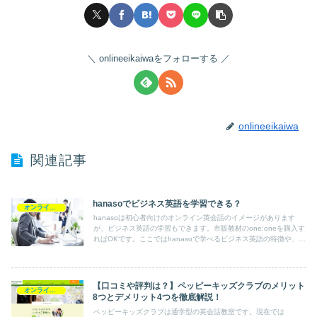
onlineeikaiwaをフォローする
onlineeikaiwa
関連記事
hanasoでビジネス英語を学習できる？
オンライン英会話スクール情報
hanasoは初心者向けのオンライン英会話のイメージがあります
が、ビジネス英語の学習もできます。市販教材のone:oneを購入す
ればOKです。ここではhanasoで学べるビジネス英語の特徴や、
one:oneの購入方法についてまとめました。
【口コミや評判は？】ペッピーキッズクラブのメリット
オンライン英会話スクール情報
8つとデメリット4つを徹底解説！
ペッピーキッズクラブは通学型の英会話教室です。現在では