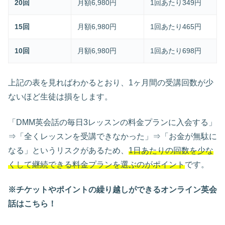
20回
月額6,980円
1回あたり349円
15回
月額6,980円
1回あたり465円
10回
月額6,980円
1回あたり698円
上記の表を見ればわかるとおり、1ヶ月間の受講回数が少
ないほど生徒は損をします。
「DMM英会話の毎日3レッスンの料金プランに入会する」
⇒「全くレッスンを受講できなかった」⇒「お金が無駄に
なる」というリスクがあるため、
1日あたりの回数を少な
くして継続できる料金プランを選ぶのがポイント
です。
※チケットやポイントの繰り越しができるオンライン英会
話はこちら！