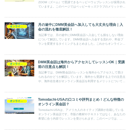
ZOOM（ズーム）で受講できるペッピーウェブレッスンが採用され
ていますよ。このページではペッピーキッズクラブのメリットやデ
メリット、受講生の口コミや評判の情報をまとめました。
月の途中にDMM英会話へ加入しても大丈夫な理由｜入
オンライン英会話スクール情報
会の流れを徹底解説！
当記事では、月の途中にDMM英会話へ入会しても損をしない理由
について解説しています。DMM英会話へ入会する流れや、料金プ
ランを変更するタイミングもまとめました。これからオンライン英
会話で英語の学習を始める予定の方は要チェックです。
DMM英会話は海外からアクセスしてレッスンOK｜受講
オンライン英会話スクール情報
前の注意点も解説！
当記事では、DMM英会話のレッスンを海外からアクセスして受け
られるのかどうか解説しています。海外から受講する上での注意点
や、海外在住者がオンライン英会話を利用するメリットについても
まとめました。海外からDMM英会話を利用する予定の方は要チェ
ックです。
Tomodachi-USAの口コミや評判まとめ！どんな特徴の
オンライン英会話スクール情報
オンライン英会話？
Tomodachi-USAは、アメリカ人のネイティブ講師が在籍している
オンライン英会話です。市販の教材やテキストではなく、あなたの
希望に合う内容でレッスンを受けられます。このページでは、
Tomodachi-USAの口コミや評判の情報を詳しくまとめました。