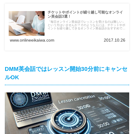
チケットやポイントが繰り越し可能なオンライ
ン英会話3選！
「毎日オンライン英会話でレッスンを受けるのは難しい」
という方はいませんか？そのような人には、チケットやポ
イントを繰り越しできるオンライン英会話がおすすめで
す。どのスクールが該当するのか、3つのオンライン英会
話を紹介していきます。
www.onlineeikaiwa.com
2017.10.26
DMM英会話ではレッスン開始30分前にキャンセ
ルOK