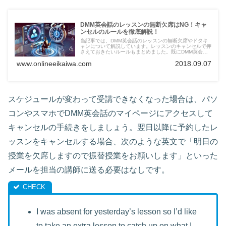
DMM英会話のレッスンの無断欠席はNG！キャ
ンセルのルールを徹底解説！
当記事では、DMM英会話のレッスンの無断欠席やドタキ
ャンについて解説しています。レッスンのキャンセルで押
さえておきたいルールもまとめました。既にDMM英会話
で英語を学習している方も要チェックです。
www.onlineeikaiwa.com
2018.09.07
スケジュールが変わって受講できなくなった場合は、パソ
コンやスマホでDMM英会話のマイページにアクセスして
キャンセルの手続きをしましょう。翌日以降に予約したレ
ッスンをキャンセルする場合、次のような英文で「明日の
授業を欠席しますので振替授業をお願いします」といった
メールを担当の講師に送る必要はなしです。
I was absent for yesterday’s lesson so I’d like
to take an extra lesson to catch up on what I