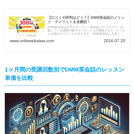
【口コミや評判はどう？】DMM英会話のメリッ
ト・デメリットを全解説！
DMM英会話は大手のオンライン英会話スクールです。在
籍している講師の数やカリキュラムの豊富さなど、たくさ
んの強みやメリットがあります。DMM英会話に入会しよ
うか迷っている方は、口コミや評判についてチェックして
www.onlineeikaiwa.com
2016.07.20
おきましょう。
1ヶ月間の受講回数別でDMM英会話のレッスン
単価を比較