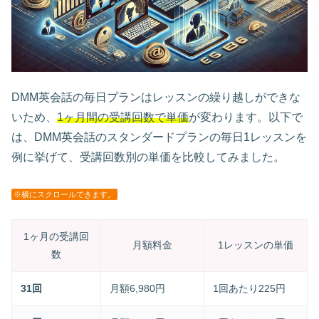
DMM英会話の毎日プランはレッスンの繰り越しができな
いため、
1ヶ月間の受講回数で単価
が変わります。以下で
は、DMM英会話のスタンダードプランの毎日1レッスンを
例に挙げて、受講回数別の単価を比較してみました。
※横にスクロールできます。
1ヶ月の受講回
月額料金
1レッスンの単価
数
31回
月額6,980円
1回あたり225円