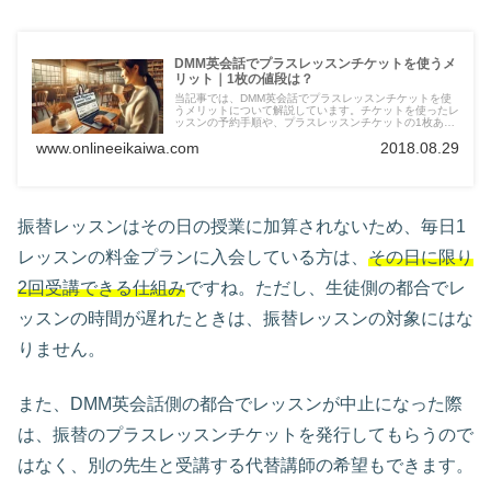
DMM英会話でプラスレッスンチケットを使うメ
リット｜1枚の値段は？
当記事では、DMM英会話でプラスレッスンチケットを使
うメリットについて解説しています。チケットを使ったレ
ッスンの予約手順や、プラスレッスンチケットの1枚あた
りの値段もまとめました。DMM英会話で短期集中レッス
www.onlineeikaiwa.com
2018.08.29
ンを考えている方は要チェックです。
振替レッスンはその日の授業に加算されないため、毎日1
レッスンの料金プランに入会している方は、
その日に限り
2回受講できる仕組み
ですね。ただし、生徒側の都合でレ
ッスンの時間が遅れたときは、振替レッスンの対象にはな
りません。
また、DMM英会話側の都合でレッスンが中止になった際
は、振替のプラスレッスンチケットを発行してもらうので
はなく、別の先生と受講する代替講師の希望もできます。