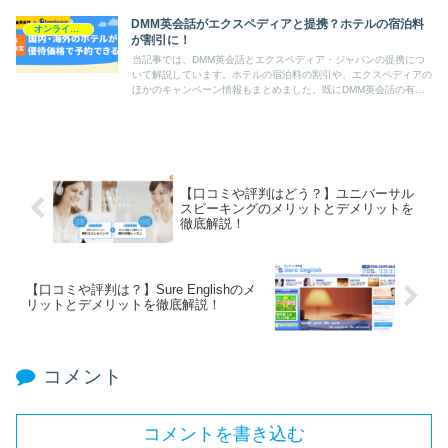
DMM英会話がエクスペディアと提携？ホテルの宿泊料
オンライン英会話スクール情報
が割引に！
当記事では、DMM英会話とエクスペディア・ジャパンの提携につ
いて解説しています。ホテルの宿泊料の割引や、エクスペディアの
ほかのキャンペーン情報もまとめました。既にDMM英会話の有料
会員に登録している方も要チェックです。
【口コミや評判はどう？】ユニバーサル
スピーキングのメリットとデメリットを
徹底解説！
【口コミや評判は？】Sure Englishのメ
リットとデメリットを徹底解説！
コメント
コメントを書き込む