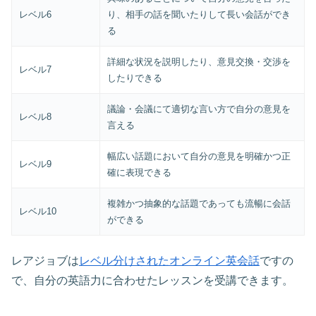
レベル6
り、相手の話を聞いたりして長い会話ができ
る
詳細な状況を説明したり、意見交換・交渉を
レベル7
したりできる
議論・会議にて適切な言い方で自分の意見を
レベル8
言える
幅広い話題において自分の意見を明確かつ正
レベル9
確に表現できる
複雑かつ抽象的な話題であっても流暢に会話
レベル10
ができる
レアジョブは
レベル分けされたオンライン英会話
ですの
で、自分の英語力に合わせたレッスンを受講できます。