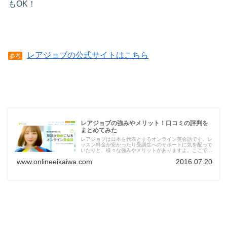
もOK！
レアジョブの公式サイトはこちら
参考
レアジョブの強みやメリット！口コミの評判を
まとめてみた
レアジョブは日本を代表とするオンライン英会話です。レ
ッスン料金が安かったり受講生へのサポートに気を配って
いたりと、様々な強みやメリットがありますよ。ここでは
レアジョブの口コミや評判の情報をまとめていますので、
www.onlineeikaiwa.com
2016.07.20
入会する前の参考にしてみてください。