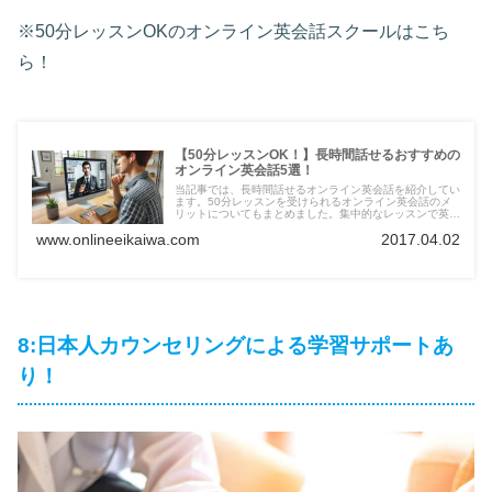
※50分レッスンOKのオンライン英会話スクールはこち
ら！
【50分レッスンOK！】長時間話せるおすすめの
オンライン英会話5選！
当記事では、長時間話せるオンライン英会話を紹介してい
ます。50分レッスンを受けられるオンライン英会話のメ
リットについてもまとめました。集中的なレッスンで英語
力を上げたい方は、ぜひ一度参考にしてみてください。
www.onlineeikaiwa.com
2017.04.02
8:日本人カウンセリングによる学習サポートあ
り！