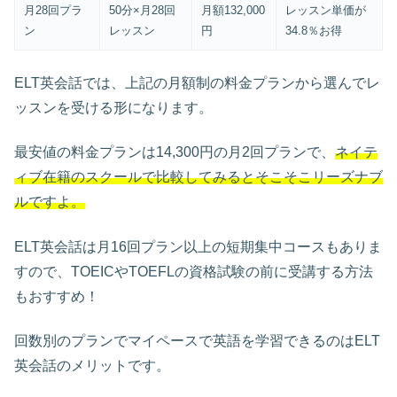
月28回プラ
50分×月28回
月額132,000
レッスン単価が
ン
レッスン
円
34.8％お得
ELT英会話では、上記の月額制の料金プランから選んでレ
ッスンを受ける形になります。
最安値の料金プランは14,300円の月2回プランで、
ネイテ
ィブ在籍のスクールで比較してみるとそこそこリーズナブ
ルですよ。
ELT英会話は月16回プラン以上の短期集中コースもありま
すので、TOEICやTOEFLの資格試験の前に受講する方法
もおすすめ！
回数別のプランでマイペースで英語を学習できるのはELT
英会話のメリットです。