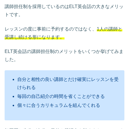
講師担任制を採用しているのはELT英会話の大きなメリッ
トです。
レッスンの度に事前に予約するのではなく、
1人の講師と
受講し続ける形になります。
ELT英会話の講師担任制のメリットをいくつか挙げてみま
した。
自分と相性の良い講師とだけ確実にレッスンを受
けられる
毎回の自己紹介の時間を省くことができる
個々に合うカリキュラムを組んでくれる