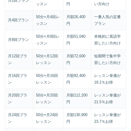
月2回プラン
ッスン
円
い方向け
50分×月4回レ
月額26,400
一番人気の定番
月4回プラン
ッスン
円
プラン
50分×月8回レ
月額51,040
本格的に英語学
月8回プラン
ッスン
円
習したい方向け
月12回プラ
50分×月12回
月額72,600
短期間で集中学
ン
レッスン
円
習したい方向け
月16回プラ
50分×月16回
月額92,400
レッスン単価が
ン
レッスン
円
19.2％お得
月20回プラ
50分×月20回
月額112,200
レッスン単価が
ン
レッスン
円
21.5％お得
月24回プラ
50分×月24回
月額130,900
レッスン単価が
ン
レッスン
円
23.7％お得