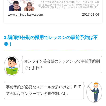
「イギリス英語のスキルを身に付けたい」と考えている方
はいませんか？そのような人には、Skypeを使ったオンラ
イン英会話がおすすめです。イギリス人講師が在籍してい
るオンライン英会話に入会し、イギリス英語を学んでみま
しょう。
www.onlineeikaiwa.com
2017.01.06
3:講師担任制の採用でレッスンの事前予約は不
要！
オンライン英会話のレッスンって事前予約制
ですよね？
事前予約が必要なスクールが多いけど、ELT
英会話はマンツーマンの担任制だよ。