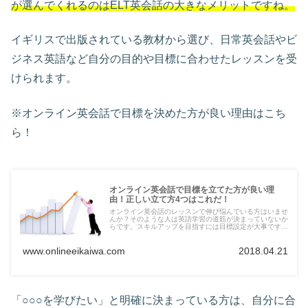
が選んでくれるのはELT英会話の大きなメリットですね。
イギリスで出版されている教材から選び、日常英会話やビ
ジネス英語など自分の目的や目標に合わせたレッスンを受
けられます。
※オンライン英会話で目標を決めた方が良い理由はこち
ら！
オンライン英会話で目標を立てた方が良い理
由！正しい立て方4つはこれだ！
オンライン英会話のレッスンで伸び悩んでいる方はいませ
んか？そのような人は英語学習の道筋が決まっていないか
らです。スキルアップを目指すには目標設定が大事ですの
で、正しい目標の立て方をこちらのページで確認してみて
ください。
www.onlineeikaiwa.com
2018.04.21
「○○○を学びたい」と明確に決まっている方は、自分に合