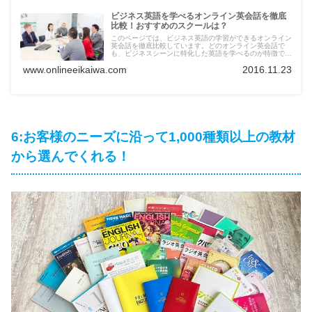
ビジネス英語を学べるオンライン英会話を徹底
比較！おすすめのスクールは？
このページでは、ビジネス英語の学習ができるオンライン
英会話を徹底比較しています。どのオンライン英会話で
も、ビジネスシーンに特化した英語を学べるのが特徴です
ね。「どのスクールがおすすめなの？」と迷っている方
www.onlineeikaiwa.com
2016.11.23
は、是非一度参考にしてみてください。
6:お客様のニーズに沿って1,000種類以上の教材
から選んでくれる！