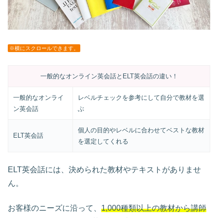
※横にスクロールできます。
一般的なオンライン英会話とELT英会話の違い！
一般的なオンライ
レベルチェックを参考にして自分で教材を選
ン英会話
ぶ
個人の目的やレベルに合わせてベストな教材
ELT英会話
を選定してくれる
ELT英会話には、決められた教材やテキストがありませ
ん。
お客様のニーズに沿って、
1,000種類以上の教材から講師