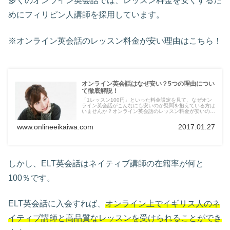
多くのオンライン英会話では、レッスン料金を安くするた
めにフィリピン人講師を採用しています。
※オンライン英会話のレッスン料金が安い理由はこちら！
オンライン英会話はなぜ安い？5つの理由につい
て徹底解説！
「1レッスン100円」といった料金設定を見て、なぜオン
ライン英会話がこんなにも安いのか疑問を抱えている方は
いませんか？オンライン英会話のレッスン料金が安いのに
は理由がありますので、このページを参考にしてみてくだ
さい。
www.onlineeikaiwa.com
2017.01.27
しかし、ELT英会話はネイティブ講師の在籍率が何と
100％です。
ELT英会話に入会すれば、
オンライン上でイギリス人のネ
イティブ講師と高品質なレッスンを受けられることができ