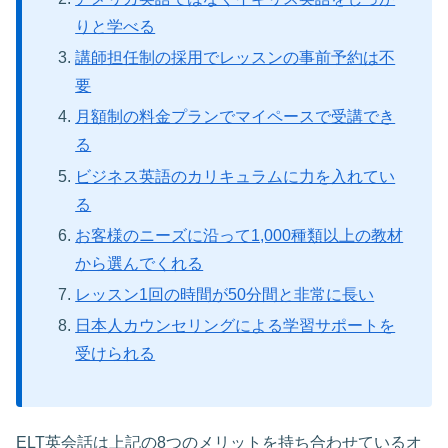
りと学べる
講師担任制の採用でレッスンの事前予約は不
要
月額制の料金プランでマイペースで受講でき
る
ビジネス英語のカリキュラムに力を入れてい
る
お客様のニーズに沿って1,000種類以上の教材
から選んでくれる
レッスン1回の時間が50分間と非常に長い
日本人カウンセリングによる学習サポートを
受けられる
ELT英会話は上記の8つのメリットを持ち合わせているオ