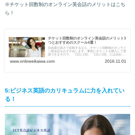
※チケット回数制のオンライン英会話のメリットはこち
ら！
チケット回数制のオンライン英会話のメリット3
つとおすすめのスクール4選！
自由度の高さで比較するなら、チケット回数制のオンライ
ン英会話をおすすめします。事前にチケットを購入して受
講できますので、「1日に1回」「1日に2回」とは決めら
れていません。チケット回数制のスクールをお探しの方
www.onlineeikaiwa.com
2016.11.01
は、このページを要チェックです！
5:ビジネス英語のカリキュラムに力を入れてい
る！