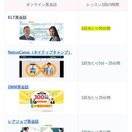
オンライン英会話
レッスン1回の時間
ELT英会話
1回当たり50分間
NativeCamp（ネイティブキャンプ）
1回当たり5分～25分間
DMM英会話
1回当たり25分間
レアジョブ英会話