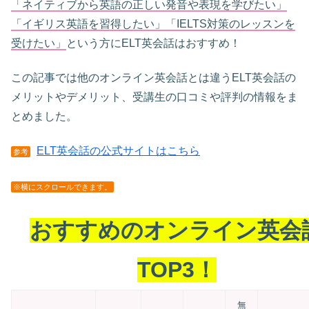
「ネイティブから英語の正しい発音や表現を学びたい」
「イギリス英語を習得したい」「IELTS対策のレッスンを
受けたい」
という方にELT英会話はおすすめ！
この記事では他のオンライン英会話とは違うELT英会話の
メリットやデメリット、受講生の口コミや評判の情報をま
とめました。
ELT英会話の公式サイトはこちら
参考
※横にスクロールできます。
おすすめのオンライン英会
TOP3！
無