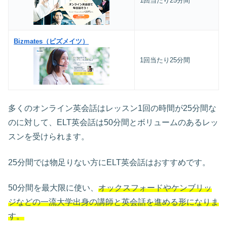
1回当たり25分間
Bizmates（ビズメイツ）
1回当たり25分間
多くのオンライン英会話はレッスン1回の時間が25分間な
のに対して、ELT英会話は50分間とボリュームのあるレッ
スンを受けられます。
25分間では物足りない方にELT英会話はおすすめです。
50分間を最大限に使い、
オックスフォードやケンブリッ
ジなどの一流大学出身の講師と英会話を進める形になりま
す。